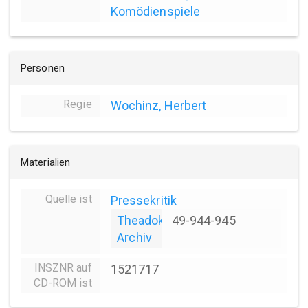
Komödienspiele
Personen
Regie
Wochinz, Herbert
Materialien
Quelle ist
Pressekritik
Theadok
49-944-945
Archiv
INSZNR auf
1521717
CD-ROM ist