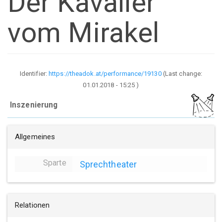
Der Kavalier
vom Mirakel
Identifier:
https://theadok.at/performance/19130
(Last change:
01.01.2018 - 15:25
)
Inszenierung
Allgemeines
Sparte
Sprechtheater
Relationen