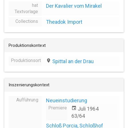
hat
Der Kavalier vom Mirakel
Textvorlage
Collections
Theadok Import
Produktionskontext
Produktionsort
place
Spittal an der Drau
Inszenierungskontext
Aufführung
Neueinstudierung
Premiere
event
Juli 1964
63/64
Schloß Porcia, Schloßhof