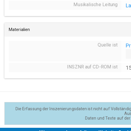
Musikalische Leitung
La
Materialien
Quelle ist
Pr
INSZNR auf CD-ROM ist
1
Die Erfassung der Inszenierungsdaten ist nicht auf Vollständig
Aus
Daten und Texte auf der 