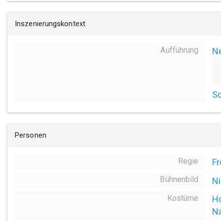
Inszenierungskontext
Aufführung
N
S
Personen
Regie
Fr
Bühnenbild
Ni
Kostüme
Ho
Na