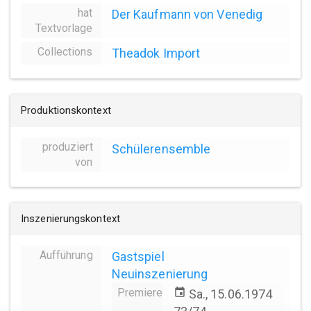
hat
Der Kaufmann von Venedig
Textvorlage
Collections
Theadok Import
Produktionskontext
produziert
Schülerensemble
von
Inszenierungskontext
Aufführung
Gastspiel
Neuinszenierung
Premiere
event
Sa., 15.06.1974