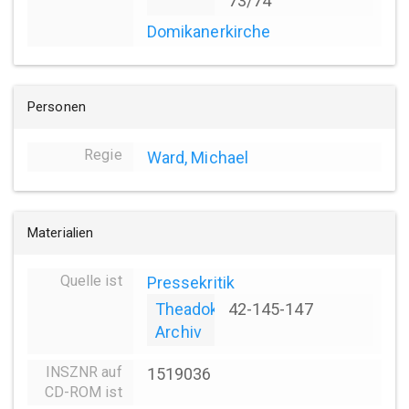
73/74
Domikanerkirche
Personen
Regie
Ward, Michael
Materialien
Quelle ist
Pressekritik
Theadok
42-145-147
Archiv
INSZNR auf
1519036
CD-ROM ist