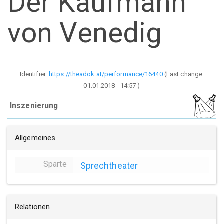
Der Kaufmann
von Venedig
Identifier:
https://theadok.at/performance/16440
(Last change:
01.01.2018 - 14:57
)
Inszenierung
Allgemeines
Sparte
Sprechtheater
Relationen