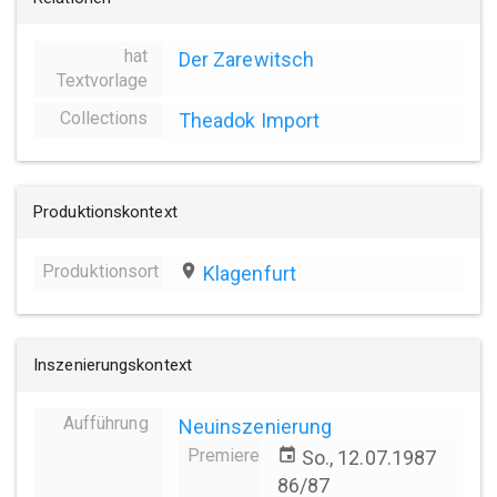
hat
Der Zarewitsch
Textvorlage
Collections
Theadok Import
Produktionskontext
Produktionsort
place
Klagenfurt
Inszenierungskontext
Aufführung
Neuinszenierung
Premiere
event
So., 12.07.1987
86/87