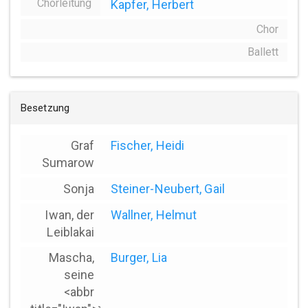
Chorleitung
Kapfer, Herbert
Chor
Ballett
Besetzung
Graf
Fischer, Heidi
Sumarow
Sonja
Steiner-Neubert, Gail
Iwan, der
Wallner, Helmut
Leiblakai
Mascha,
Burger, Lia
seine
<abbr