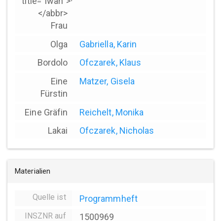
title="Iwan">*
</abbr>
Frau
Olga
Gabriella, Karin
Bordolo
Ofczarek, Klaus
Eine
Matzer, Gisela
Fürstin
Eine Gräfin
Reichelt, Monika
Lakai
Ofczarek, Nicholas
Materialien
Quelle ist
Programmheft
INSZNR auf
1500969