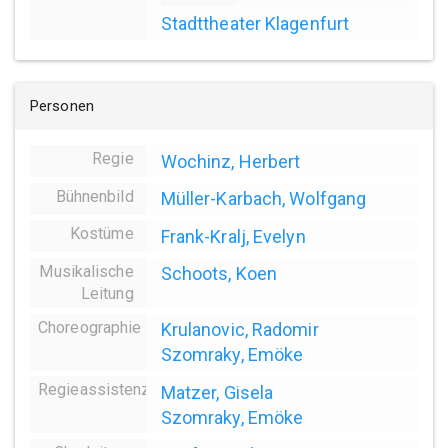
Stadttheater Klagenfurt
Personen
Regie
Wochinz, Herbert
Bühnenbild
Müller-Karbach, Wolfgang
Kostüme
Frank-Kralj, Evelyn
Musikalische
Schoots, Koen
Leitung
Choreographie
Krulanovic, Radomir
Szomraky, Emöke
Regieassistenz
Matzer, Gisela
Szomraky, Emöke