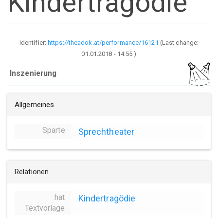
Kindertragödie
Identifier:
https://theadok.at/performance/16121
(Last change:
01.01.2018 - 14:55
)
Inszenierung
Allgemeines
Sparte
Sprechtheater
Relationen
hat
Kindertragödie
Textvorlage