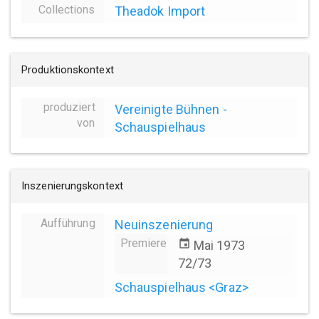
Collections
Theadok Import
Produktionskontext
produziert
Vereinigte Bühnen -
von
Schauspielhaus
Inszenierungskontext
Aufführung
Neuinszenierung
Premiere
event
Mai 1973
72/73
Schauspielhaus <Graz>