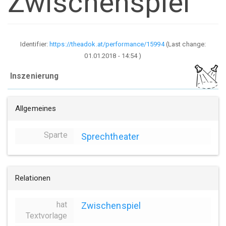
Zwischenspiel
Identifier:
https://theadok.at/performance/15994
(Last change:
01.01.2018 - 14:54
)
Inszenierung
Allgemeines
Sparte
Sprechtheater
Relationen
hat
Zwischenspiel
Textvorlage