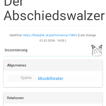
Der
Abschiedswalzer
Identifier:
https://theadok.at/performance/15852
(Last change:
01.01.2018 - 14:53
)
Inszenierung
Allgemeines
Sparte
Musiktheater
Relationen