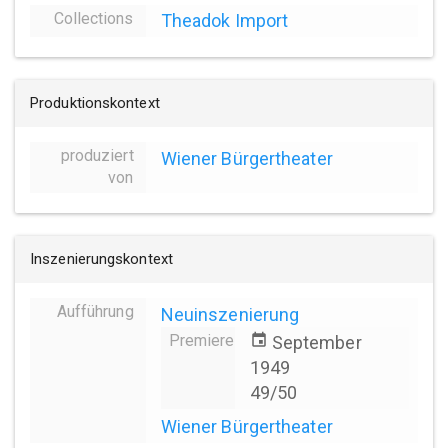
Collections
Theadok Import
Produktionskontext
produziert
Wiener Bürgertheater
von
Inszenierungskontext
Aufführung
Neuinszenierung
Premiere
event
September
1949
49/50
Wiener Bürgertheater