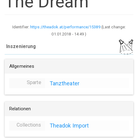
The Dream
Identifier:
https://theadok.at/performance/15389
(Last change:
01.01.2018 - 14:49
)
Inszenierung
Allgemeines
Sparte
Tanztheater
Relationen
Collections
Theadok Import