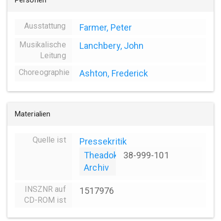
Personen
Ausstattung
Farmer, Peter
Musikalische
Lanchbery, John
Leitung
Choreographie
Ashton, Frederick
Materialien
Quelle ist
Pressekritik
Theadok
38-999-101
Archiv
INSZNR auf
1517976
CD-ROM ist