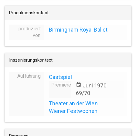
Produktionskontext
produziert
Birmingham Royal Ballet
von
Inszenierungskontext
Aufführung
Gastspiel
Premiere
event
Juni 1970
69/70
Theater an der Wien
Wiener Festwochen