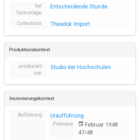
hat
Entscheidende Stunde
Textvorlage
Collections
Theadok Import
Produktionskontext
produziert
Studio der Hochschulen
von
Inszenierungskontext
Aufführung
Uraufführung
Premiere
event
Februar 1948
47/48