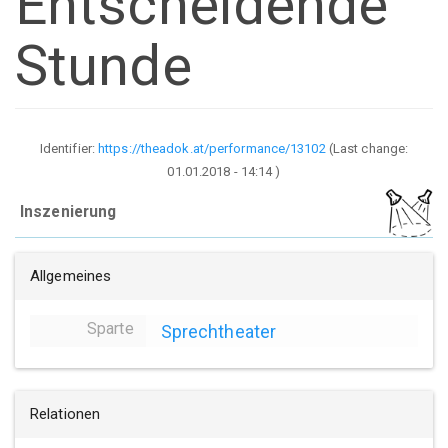
Entscheidende
Stunde
Identifier:
https://theadok.at/performance/13102
(Last change:
01.01.2018 - 14:14
)
Inszenierung
Allgemeines
Sparte
Sprechtheater
Relationen