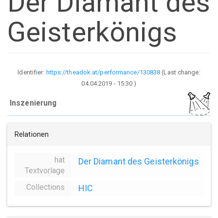
Der Diamant des
Geisterkönigs
Identifier:
https://theadok.at/performance/130838
(Last change:
04.04.2019 - 15:30
)
Inszenierung
Relationen
hat
Der Diamant des Geisterkönigs
Textvorlage
Collections
HIC