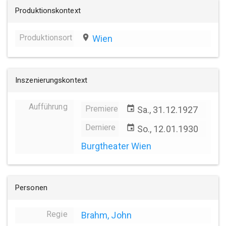
Produktionskontext
Produktionsort
place
Wien
Inszenierungskontext
Aufführung
Premiere
event
Sa., 31.12.1927
Derniere
event
So., 12.01.1930
Burgtheater Wien
Personen
Regie
Brahm, John