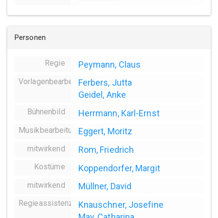
Personen
Regie
Peymann, Claus
Vorlagenbearbeitung
Ferbers, Jutta
Geidel, Anke
Bühnenbild
Herrmann, Karl-Ernst
Musikbearbeitung
Eggert, Moritz
mitwirkend
Rom, Friedrich
Kostüme
Koppendorfer, Margit
mitwirkend
Müllner, David
Regieassistenz
Knauschner, Josefine
May, Catharina