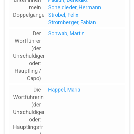
mein
Scheidleder, Hermann
Doppelgänger)
Strobel, Felix
Stromberger, Fabian
Der
Schwab, Martin
Wortführer
(der
Unschuldigen
oder:
Häuptling /
Capo)
Die
Happel, Maria
Wortführerin
(der
Unschuldigen
oder:
Häuptlingsfrau