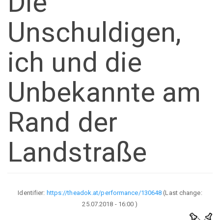
Die
Unschuldigen,
ich und die
Unbekannte am
Rand der
Landstraße
Identifier:
https://theadok.at/performance/130648
(Last change:
25.07.2018 - 16:00
)