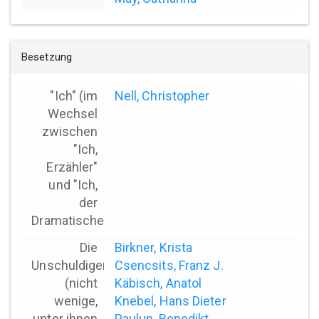
Besetzung
"Ich" (im
Nell, Christopher
Wechsel
zwischen
"Ich,
Erzähler"
und "Ich,
der
Dramatische")
Die
Birkner, Krista
Unschuldigen
Csencsits, Franz J.
(nicht
Käbisch, Anatol
wenige,
Knebel, Hans Dieter
unter ihnen
Paulun, Benedikt