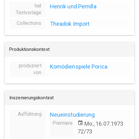
hat
Henrik und Pernilla
Textvorlage
Collections
Theadok Import
Produktionskontext
produziert
Komödienspiele Porica
von
Inszenierungskontext
Aufführung
Neueinstudierung
Premiere
event
Mo., 16.07.1973
72/73