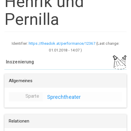
Henrik und
Pernilla
Identifier:
https://theadok.at/performance/12367
(Last change:
01.01.2018 - 14:07
)
Inszenierung
Allgemeines
Sparte
Sprechtheater
Relationen