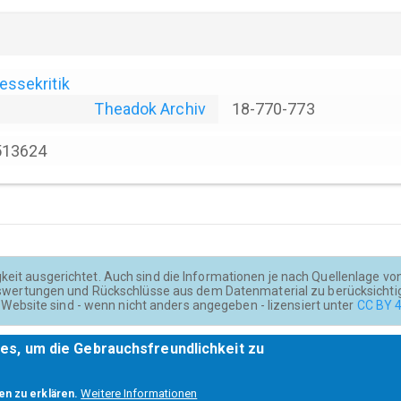
essekritik
Theadok Archiv
18-770-773
513624
keit ausgerichtet. Auch sind die Informationen je nach Quellenlage von u
wertungen und Rückschlüsse aus dem Datenmaterial zu berücksichti
Website sind - wenn nicht anders angegeben - lizensiert unter
CC BY 4
es, um die Gebrauchsfreundlichkeit zu
Weitere Informationen
en zu erklären.