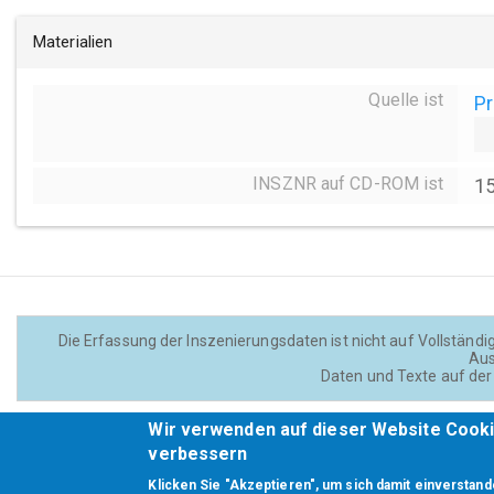
Materialien
Quelle ist
Pr
INSZNR auf CD-ROM ist
1
Die Erfassung der Inszenierungsdaten ist nicht auf Vollständig
Aus
Daten und Texte auf der 
Wir verwenden auf dieser Website Cooki
Footer
verbessern
Klicken Sie "Akzeptieren", um sich damit einverstand