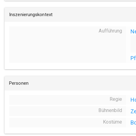
Inszenierungskontext
Aufführung
N
Pf
Personen
Regie
Ho
Bühnenbild
Ze
Kostüme
Bo