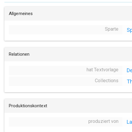
Allgemeines
Sparte
Sp
Relationen
hat Textvorlage
De
Collections
Th
Produktionskontext
produziert von
La