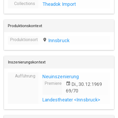
Collections
Theadok Import
Produktionskontext
Produktionsort
place
Innsbruck
Inszenierungskontext
Aufführung
Neuinszenierung
Premiere
event
Di., 30.12.1969
69/70
Landestheater <Innsbruck>