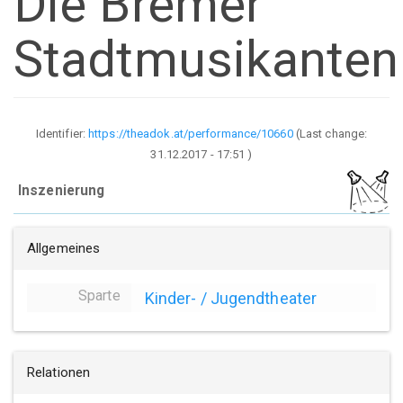
Die Bremer
Stadtmusikanten
Identifier:
https://theadok.at/performance/10660
(Last change:
31.12.2017 - 17:51
)
Inszenierung
Allgemeines
Sparte
Kinder- / Jugendtheater
Relationen