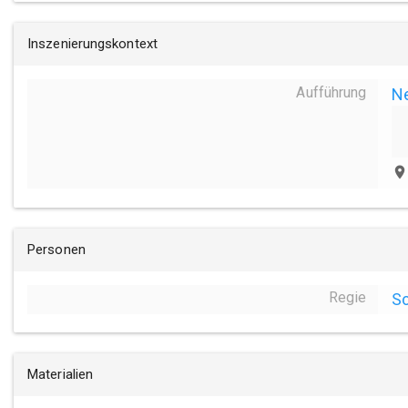
Inszenierungskontext
Aufführung
N
place
Personen
Regie
Sc
Materialien