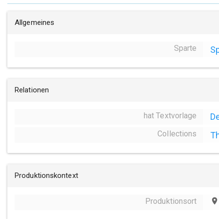
Allgemeines
Sparte
Sp
Relationen
hat Textvorlage
De
Collections
Th
Produktionskontext
Produktionsort
place