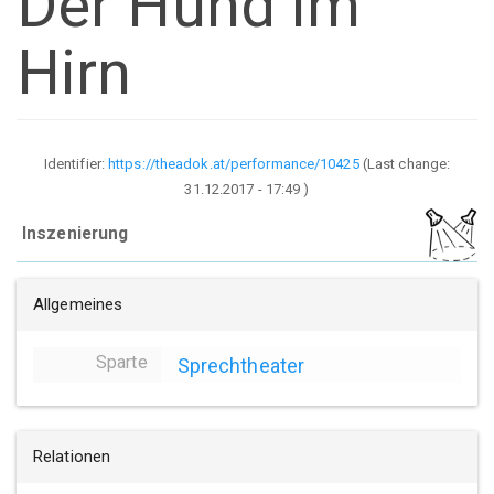
Der Hund im
Hirn
Identifier:
https://theadok.at/performance/10425
(Last change:
31.12.2017 - 17:49
)
Inszenierung
Allgemeines
Sparte
Sprechtheater
Relationen