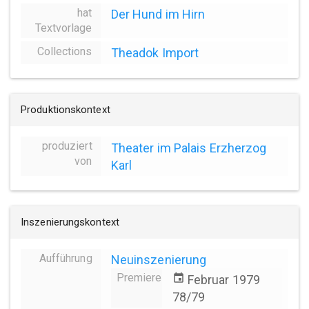
hat
Der Hund im Hirn
Textvorlage
Collections
Theadok Import
Produktionskontext
produziert
Theater im Palais Erzherzog
von
Karl
Inszenierungskontext
Aufführung
Neuinszenierung
Premiere
event
Februar 1979
78/79