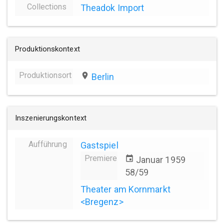
Collections
Theadok Import
Produktionskontext
Produktionsort
place
Berlin
Inszenierungskontext
Aufführung
Gastspiel
Premiere
event
Januar 1959
58/59
Theater am Kornmarkt
<Bregenz>