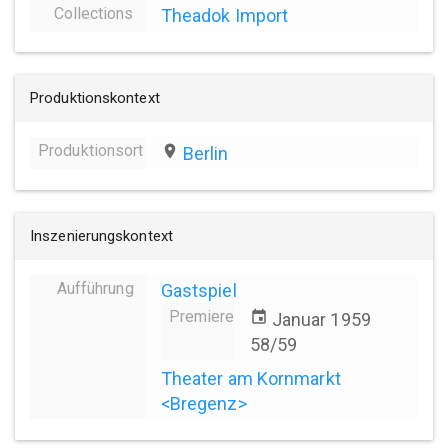
Collections
Theadok Import
Produktionskontext
Produktionsort
place
Berlin
Inszenierungskontext
Aufführung
Gastspiel
Premiere
event
Januar 1959
58/59
Theater am Kornmarkt
<Bregenz>