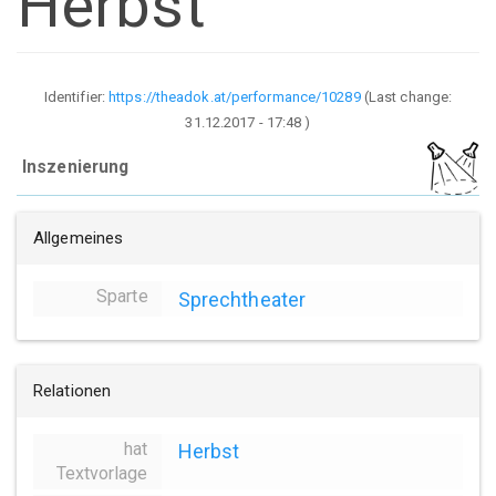
Herbst
Identifier:
https://theadok.at/performance/10289
(Last change:
31.12.2017 - 17:48
)
Inszenierung
Allgemeines
Sparte
Sprechtheater
Relationen
hat
Herbst
Textvorlage