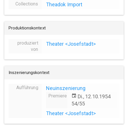
Collections
Theadok Import
Produktionskontext
produziert
Theater <Josefstadt>
von
Inszenierungskontext
Aufführung
Neuinszenierung
Premiere
event
Di., 12.10.1954
54/55
Theater <Josefstadt>