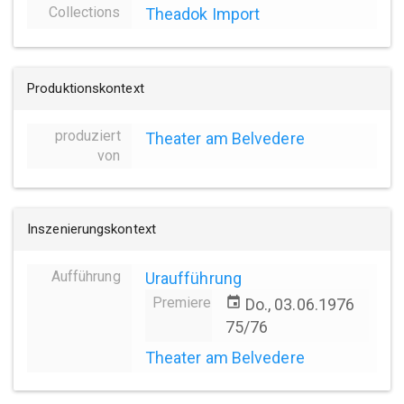
Collections
Theadok Import
Produktionskontext
produziert
Theater am Belvedere
von
Inszenierungskontext
Aufführung
Uraufführung
Premiere
event
Do., 03.06.1976
75/76
Theater am Belvedere