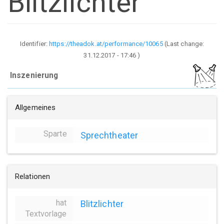
Blitzlichter
Identifier:
https://theadok.at/performance/10065
(Last change:
31.12.2017 - 17:46
)
Inszenierung
Allgemeines
Sparte
Sprechtheater
Relationen
hat
Blitzlichter
Textvorlage