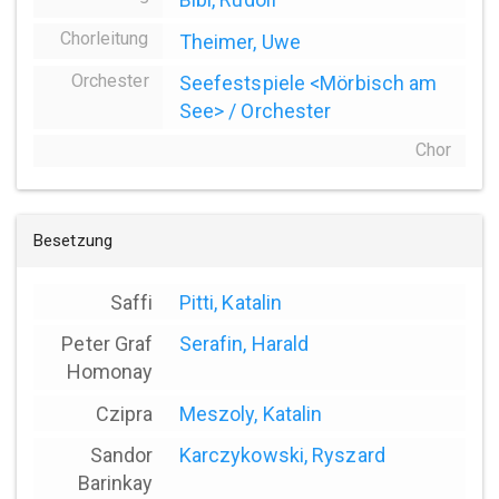
Chorleitung
Theimer, Uwe
Orchester
Seefestspiele <Mörbisch am
See> / Orchester
Chor
Besetzung
Saffi
Pitti, Katalin
Peter Graf
Serafin, Harald
Homonay
Czipra
Meszoly, Katalin
Sandor
Karczykowski, Ryszard
Barinkay