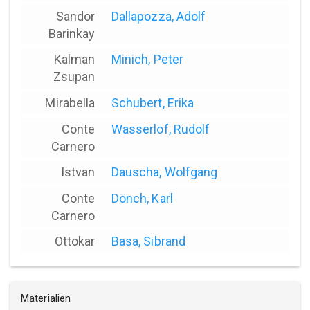
Sandor
Dallapozza, Adolf
Barinkay
Kalman
Minich, Peter
Zsupan
Mirabella
Schubert, Erika
Conte
Wasserlof, Rudolf
Carnero
Istvan
Dauscha, Wolfgang
Conte
Dönch, Karl
Carnero
Ottokar
Basa, Sibrand
Materialien