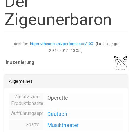
Der
Zigeunerbaron
Identifier:
https://theadok.at/performance/1001
(Last change:
29.12.2017 - 13:35
)
Inszenierung
Allgemeines
Zusatz zum
Operette
Produktionstitel
Aufführungssprache
Deutsch
Sparte
Musiktheater