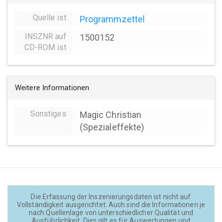
Quelle ist
Programmzettel
INSZNR auf
1500152
CD-ROM ist
Weitere Informationen
Sonstiges
Magic Christian
(Spezialeffekte)
Die Erfassung der Inszenierungsdaten ist nicht auf
Vollständigkeit ausgerichtet. Auch sind die Informationen je
nach Quellenlage von unterschiedlicher Qualität und
Ausführlichkeit. Dies gilt es für Auswertungen und