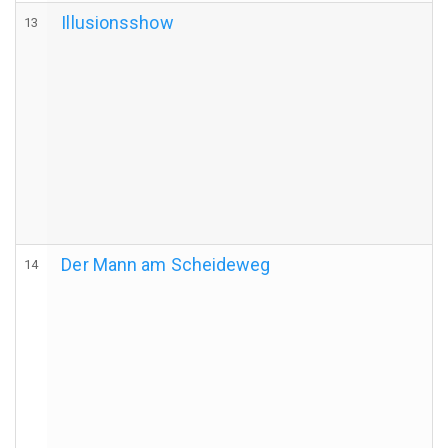
Illusionsshow
13
Der Mann am Scheideweg
14