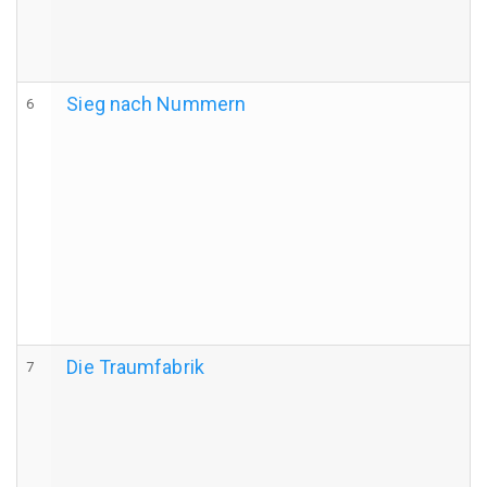
Sieg nach Nummern
6
Die Traumfabrik
7