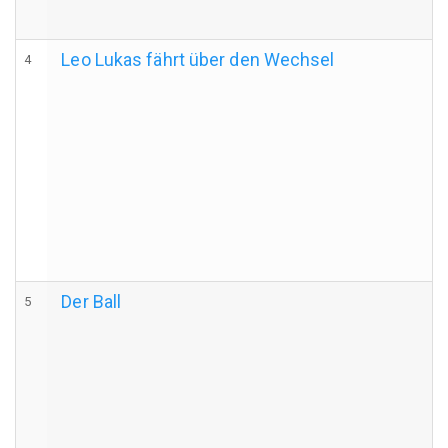
Leo Lukas fährt über den Wechsel
4
Der Ball
5