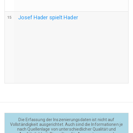
Josef Hader spielt Hader
15
Die Erfassung der Inszenierungsdaten ist nicht auf
Vollständigkeit ausgerichtet. Auch sind die Informationen je
nach Quellenlage von unterschiedlicher Qualität und