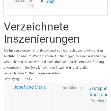
an diesem
place
Graz
Ort
Verzeichnete
Inszenierungen
Die Inszenierungen sind absteigend sortiert nach dem jeweils ersten
Aufführungsdatum. Wenn mehrere Aufführungen zu einer Inszenierung
verzeichnet sind, so wird in dieser Übersicht nur die erste Aufführung
angegeben. In der Detailansicht der Inszenierung sind alle
verzeichneten Aufführungen einsehbar.
Displaying 1 - 7 of 7
Josef und Maria
1
Aufführung
Gastspiel
Uraufführu
Premiere