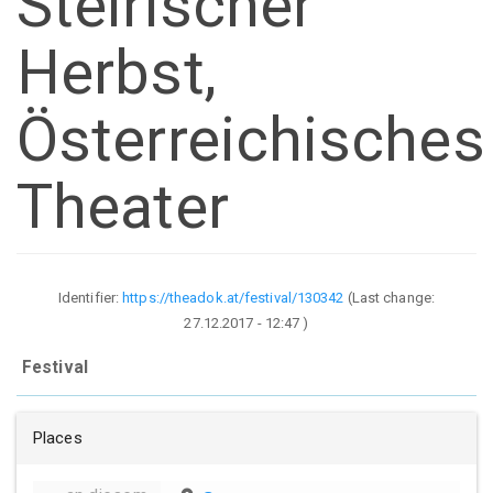
Steirischer
Herbst,
Österreichisches
Theater
Identifier:
https://theadok.at/festival/130342
(Last change:
27.12.2017 - 12:47
)
Festival
Places