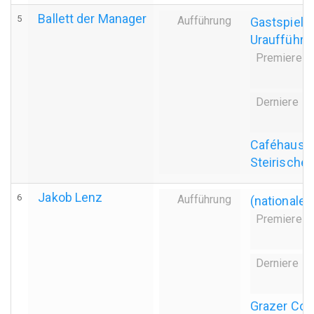
Ballett der Manager
5
Aufführung
Gastspiel
Uraufführu
Premiere
Derniere
Caféhausth
Steirischer
Jakob Lenz
6
Aufführung
(nationale)
Premiere
Derniere
Grazer Con