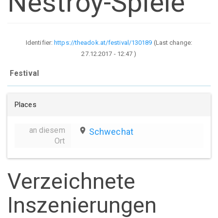
Nestroy-Spiele
Identifier:
https://theadok.at/festival/130189
(Last change:
27.12.2017 - 12:47
)
Festival
Places
an diesem
place
Schwechat
Ort
Verzeichnete
Inszenierungen