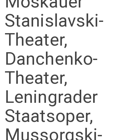
Moskauer
Stanislavski-
Theater,
Danchenko-
Theater,
Leningrader
Staatsoper,
Mussorgski-