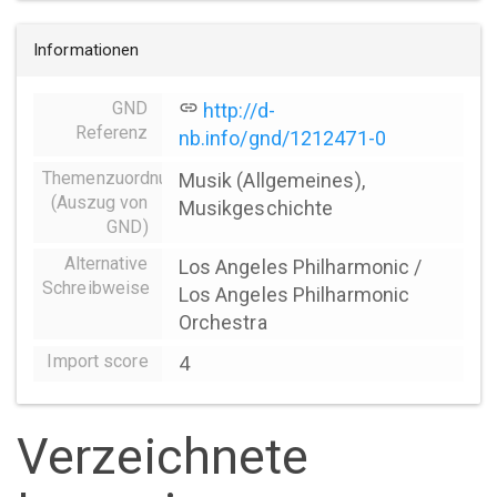
Informationen
GND
link
http://d-
Referenz
nb.info/gnd/1212471-0
Themenzuordnung
Musik (Allgemeines),
(Auszug von
Musikgeschichte
GND)
Alternative
Los Angeles Philharmonic /
Schreibweise
Los Angeles Philharmonic
Orchestra
Import score
4
Verzeichnete