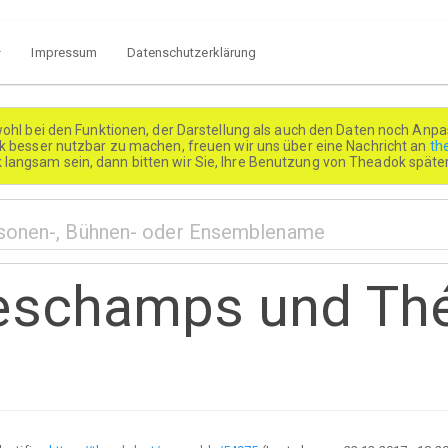
Impressum
Datenschutzerklärung
wohl bei den Funktionen, der Darstellung als auch den Daten noch Anpa
besser nutzbar zu machen, freuen wir uns über eine Nachricht an
th
k langsam sein, dann bitten wir Sie, Ihre Benutzung von Theadok spät
schamps und Théa