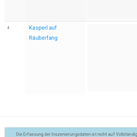
Kasperl auf
4
Räuberfang
Die Erfassung der Inszenierungsdaten ist nicht auf Vollständig