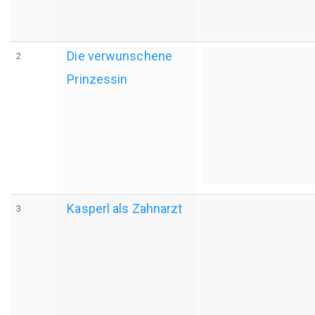
Die verwunschene
2
Prinzessin
Kasperl als Zahnarzt
3