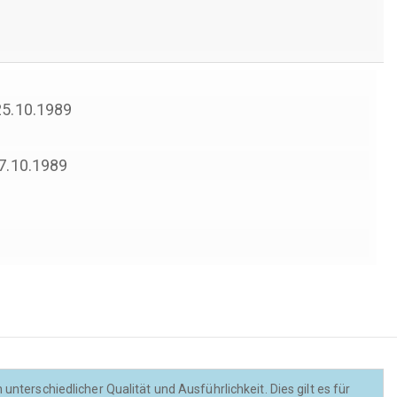
 25.10.1989
27.10.1989
nterschiedlicher Qualität und Ausführlichkeit. Dies gilt es für